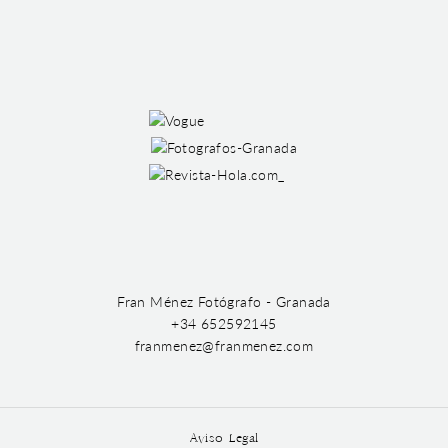
Fran Ménez Fotógrafo - Granada
+34 652592145
franmenez@franmenez.com
Aviso Legal