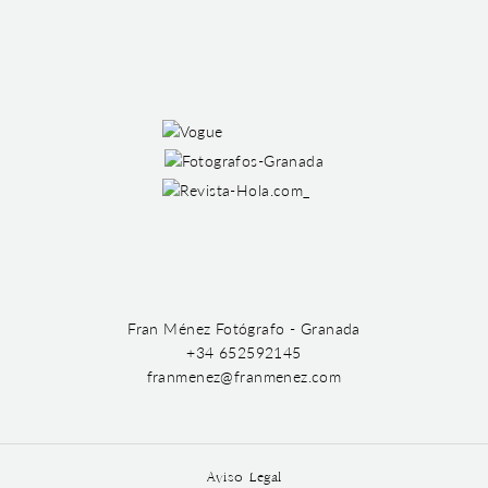
Fran Ménez Fotógrafo - Granada
+34 652592145
franmenez@franmenez.com
Aviso Legal