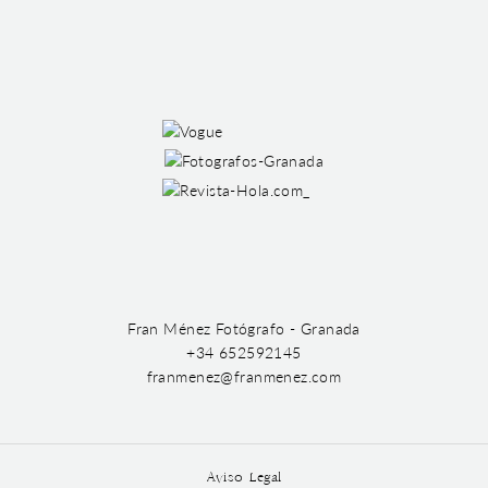
Fran Ménez Fotógrafo - Granada
+34 652592145
franmenez@franmenez.com
Aviso Legal