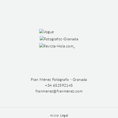
Fran Ménez Fotógrafo - Granada
+34 652592145
franmenez@franmenez.com
Aviso Legal