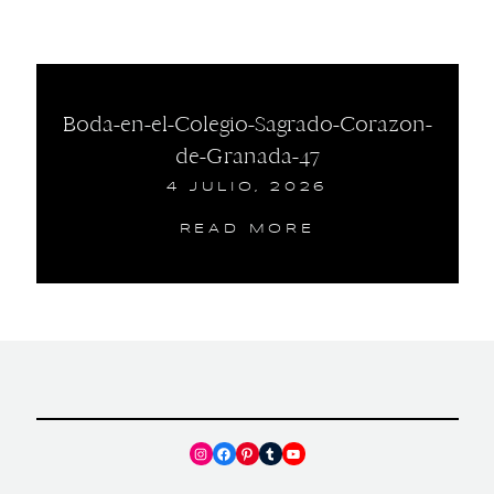
Boda-en-el-Colegio-Sagrado-Corazon-
de-Granada-47
4 JULIO, 2026
READ MORE
Instagram
Facebook
Pinterest
Tumblr
YouTube