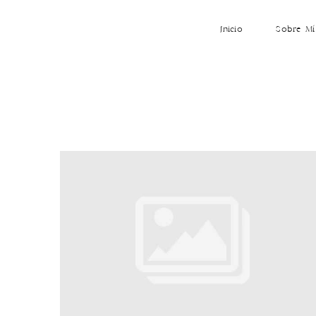
Inicio
Sobre Mí