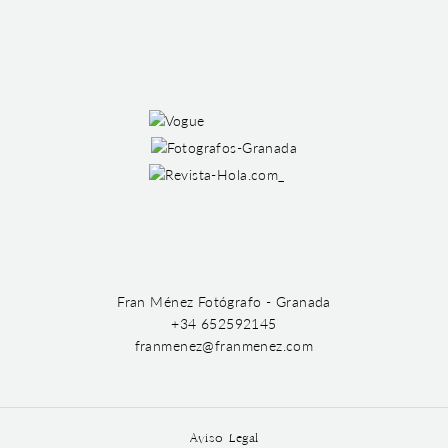
Fran Ménez Fotógrafo - Granada
+34 652592145
franmenez@franmenez.com
Aviso Legal