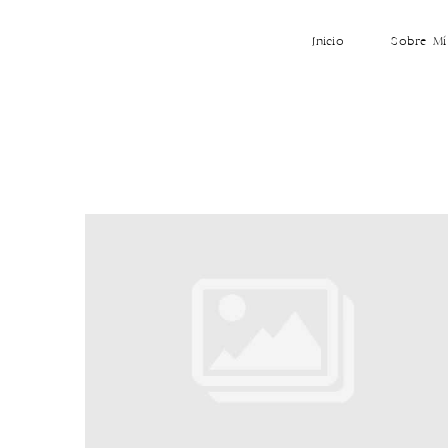
Inicio
Sobre Mí