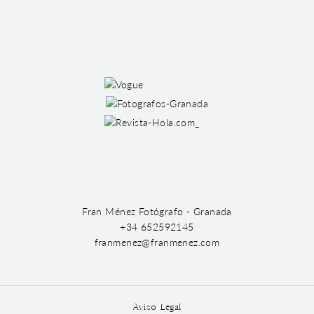
Fran Ménez Fotógrafo - Granada
+34 652592145
franmenez@franmenez.com
Aviso Legal