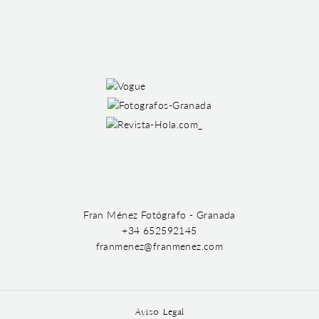
Fran Ménez Fotógrafo - Granada
+34 652592145
franmenez@franmenez.com
Aviso Legal