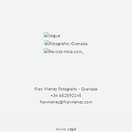
Fran Ménez Fotógrafo - Granada
+34 652592145
franmenez@franmenez.com
Aviso Legal