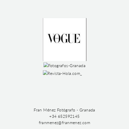
Fran Ménez Fotógrafo - Granada
+34 652592145
franmenez@franmenez.com