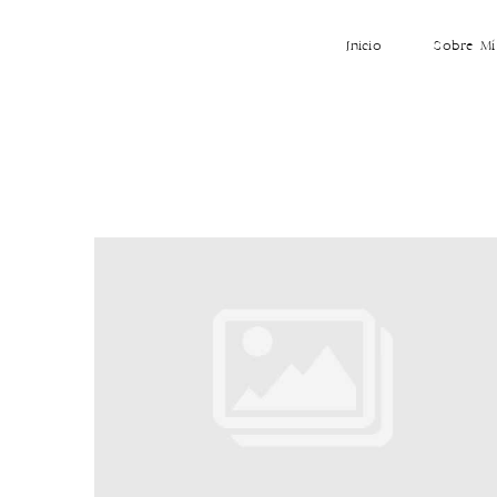
Inicio
Sobre Mí