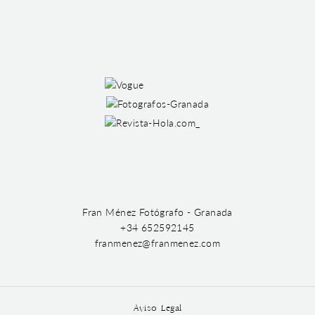
Fran Ménez Fotógrafo - Granada
+34 652592145
franmenez@franmenez.com
Aviso Legal