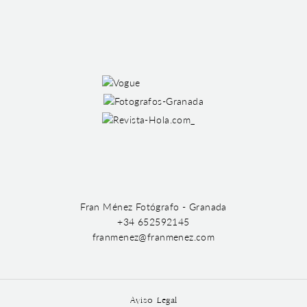
Fran Ménez Fotógrafo - Granada
+34 652592145
franmenez@franmenez.com
Aviso Legal