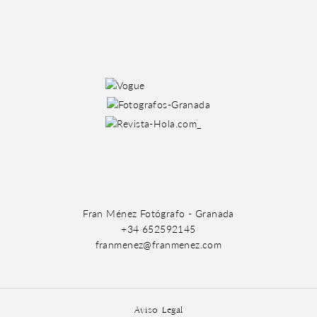
Fran Ménez Fotógrafo - Granada
+34 652592145
franmenez@franmenez.com
Aviso Legal