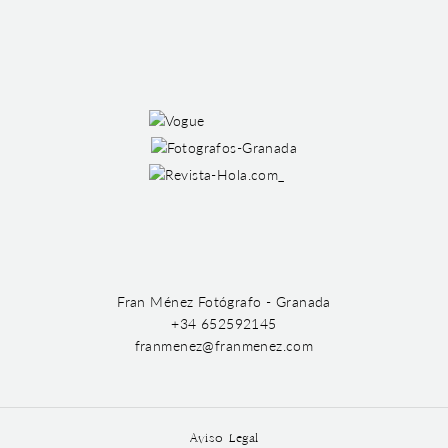
Fran Ménez Fotógrafo - Granada
+34 652592145
franmenez@franmenez.com
Aviso Legal