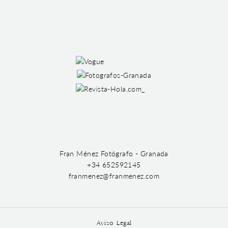
Fran Ménez Fotógrafo - Granada
+34 652592145
franmenez@franmenez.com
Aviso Legal