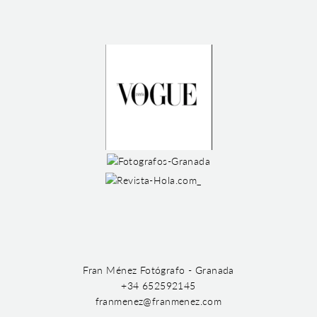
Fran Ménez Fotógrafo - Granada
+34 652592145
franmenez@franmenez.com