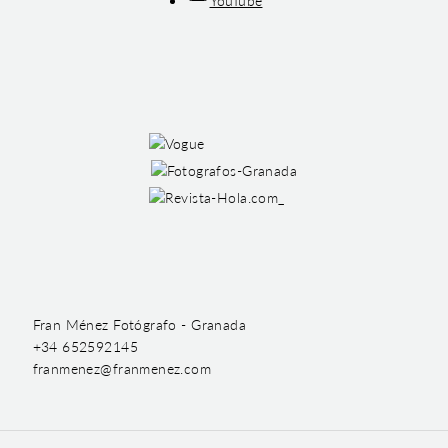
YouTube
Fran Ménez Fotógrafo - Granada
+34 652592145
franmenez@franmenez.com