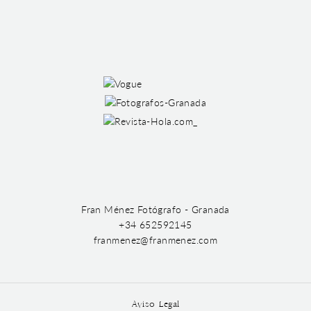
Fran Ménez Fotógrafo - Granada
+34 652592145
franmenez@franmenez.com
Aviso Legal