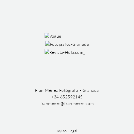
Fran Ménez Fotógrafo - Granada
+34 652592145
franmenez@franmenez.com
Aviso Legal