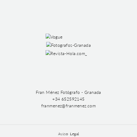
Fran Ménez Fotógrafo - Granada
+34 652592145
franmenez@franmenez.com
Aviso Legal