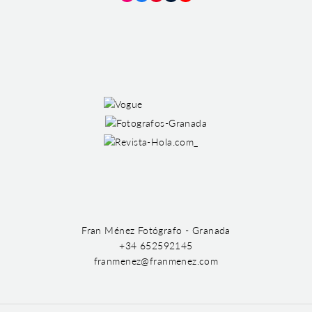
Instagram
Facebook
Pinterest
Tumblr
YouTube
Fran Ménez Fotógrafo - Granada
+34 652592145
franmenez@franmenez.com