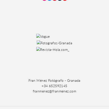
Instagram
Facebook
Pinterest
Tumblr
YouTube
Fran Ménez Fotógrafo - Granada
+34 652592145
franmenez@franmenez.com