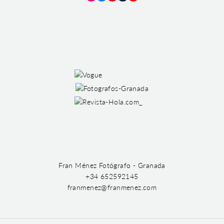
Instagram
Facebook
Pinterest
Tumblr
YouTube
Fran Ménez Fotógrafo - Granada
+34 652592145
franmenez@franmenez.com