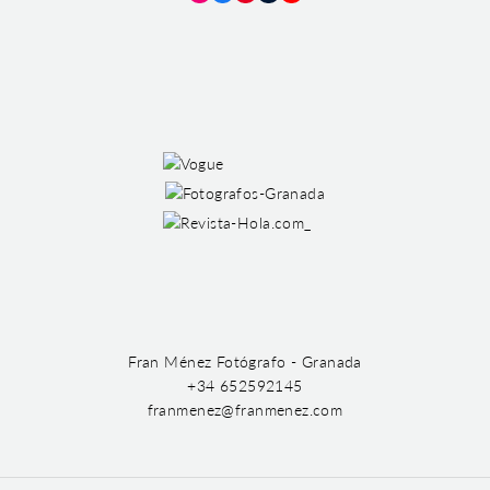
Instagram
Facebook
Pinterest
Tumblr
YouTube
Fran Ménez Fotógrafo - Granada
+34 652592145
franmenez@franmenez.com