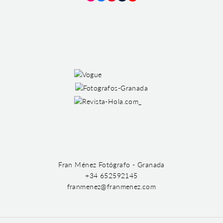
Instagram
Facebook
Pinterest
Tumblr
YouTube
Fran Ménez Fotógrafo - Granada
+34 652592145
franmenez@franmenez.com