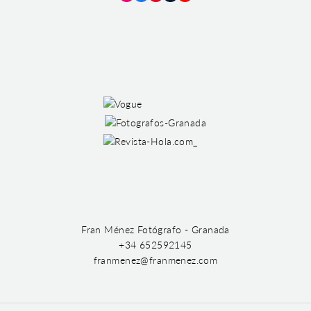
Instagram
Facebook
Pinterest
Tumblr
YouTube
Fran Ménez Fotógrafo - Granada
+34 652592145
franmenez@franmenez.com