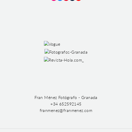
Instagram
Facebook
Pinterest
Tumblr
YouTube
Fran Ménez Fotógrafo - Granada
+34 652592145
franmenez@franmenez.com