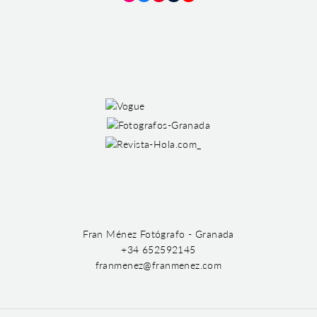
Instagram
Facebook
Pinterest
Tumblr
YouTube
Fran Ménez Fotógrafo - Granada
+34 652592145
franmenez@franmenez.com