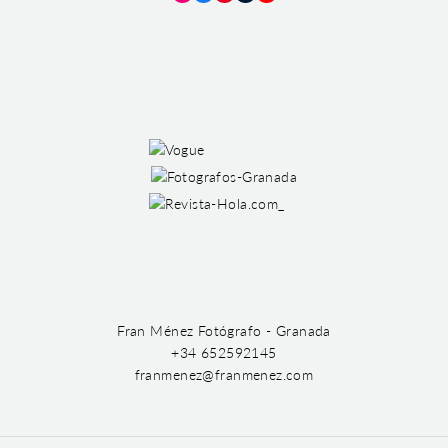
Instagram
Facebook
Pinterest
Tumblr
YouTube
Fran Ménez Fotógrafo - Granada
+34 652592145
franmenez@franmenez.com