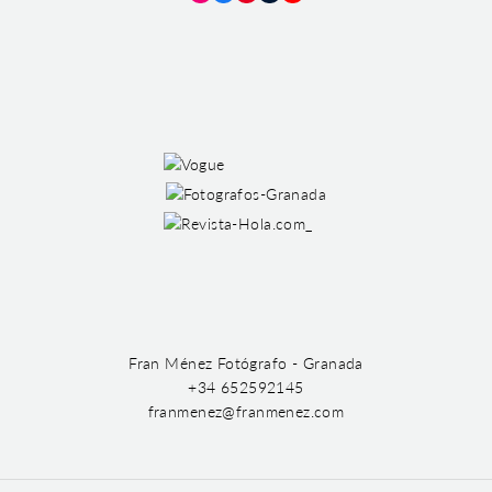
Instagram
Facebook
Pinterest
Tumblr
YouTube
Fran Ménez Fotógrafo - Granada
+34 652592145
franmenez@franmenez.com