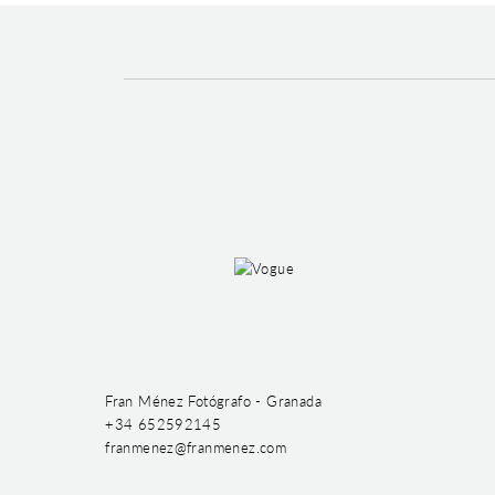
Fran Ménez Fotógrafo - Granada
+34 652592145
franmenez@franmenez.com