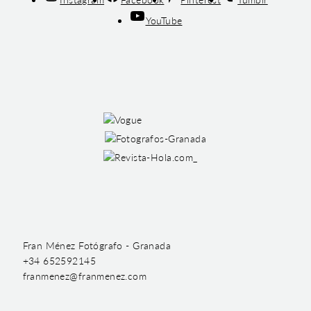
YouTube
Fran Ménez Fotógrafo - Granada
+34 652592145
franmenez@franmenez.com