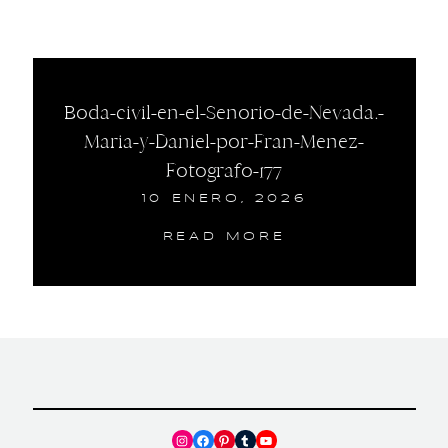
Boda-civil-en-el-Senorio-de-Nevada.-
Maria-y-Daniel-por-Fran-Menez-
Fotografo-177
10 ENERO, 2026
READ MORE