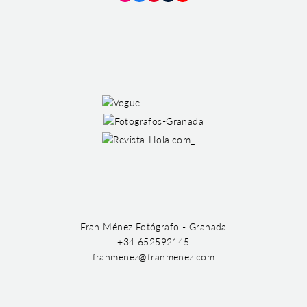
Instagram
Facebook
Pinterest
Tumblr
YouTube
Fran Ménez Fotógrafo - Granada
+34 652592145
franmenez@franmenez.com