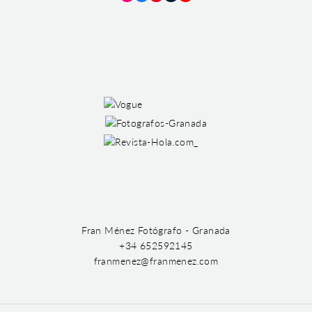
Instagram
Facebook
Pinterest
Tumblr
YouTube
Fran Ménez Fotógrafo - Granada
+34 652592145
franmenez@franmenez.com