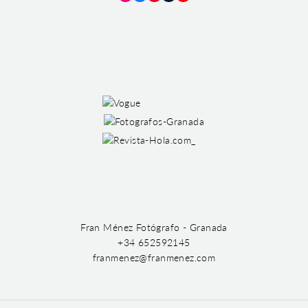
Instagram
Facebook
Pinterest
Tumblr
YouTube
Fran Ménez Fotógrafo - Granada
+34 652592145
franmenez@franmenez.com