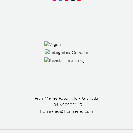
Instagram
Facebook
Pinterest
Tumblr
YouTube
Fran Ménez Fotógrafo - Granada
+34 652592145
franmenez@franmenez.com