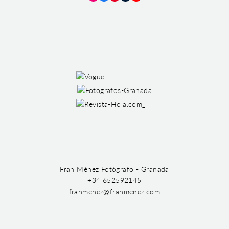
Instagram
Facebook
Pinterest
Tumblr
YouTube
Fran Ménez Fotógrafo - Granada
+34 652592145
franmenez@franmenez.com