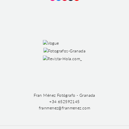
Instagram
Facebook
Pinterest
Tumblr
YouTube
Fran Ménez Fotógrafo - Granada
+34 652592145
franmenez@franmenez.com