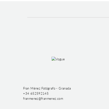
Fran Ménez Fotógrafo - Granada
+34 652592145
franmenez@franmenez.com