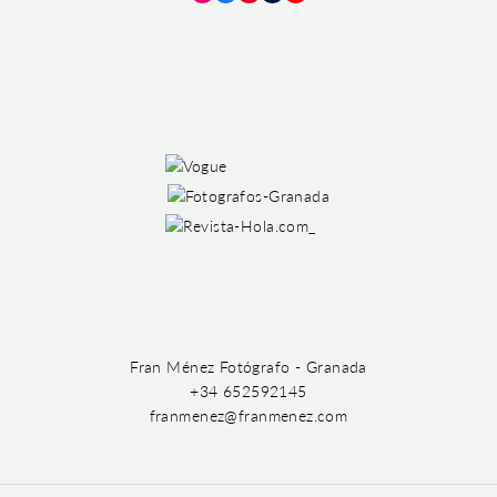
Instagram
Facebook
Pinterest
Tumblr
YouTube
Fran Ménez Fotógrafo - Granada
+34 652592145
franmenez@franmenez.com