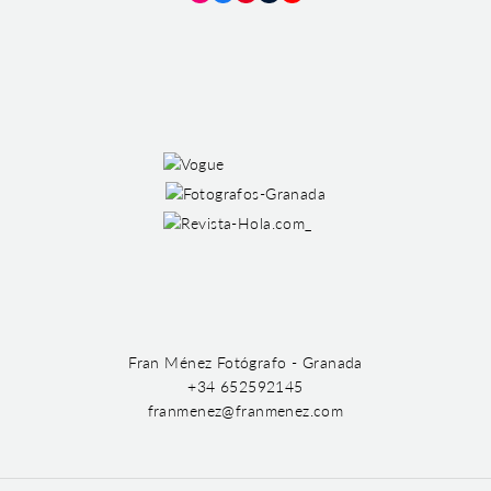
Instagram
Facebook
Pinterest
Tumblr
YouTube
Fran Ménez Fotógrafo - Granada
+34 652592145
franmenez@franmenez.com