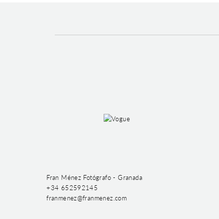
Fran Ménez Fotógrafo - Granada
+34 652592145
franmenez@franmenez.com