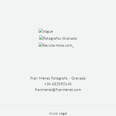
Fran Ménez Fotógrafo - Granada
+34 652592145
franmenez@franmenez.com
Aviso Legal