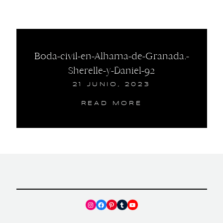
Boda-civil-en-Alhama-de-Granada.-
Sherelle-y-Daniel-92
21 JUNIO, 2023
READ MORE
Instagram
Facebook
Pinterest
Tumblr
YouTube