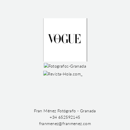
Fran Ménez Fotógrafo - Granada
+34 652592145
franmenez@franmenez.com