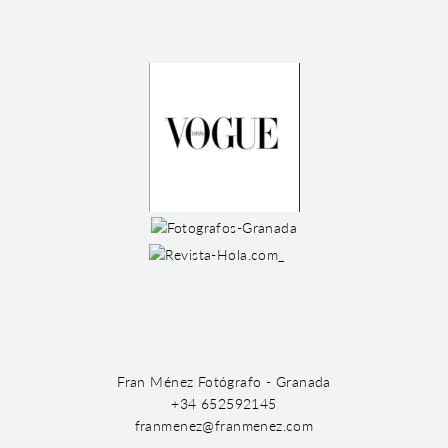
Fran Ménez Fotógrafo - Granada
+34 652592145
franmenez@franmenez.com