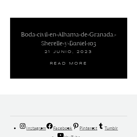
Boda-civil-en-Alhama-de-Granada.-
Sherelle-y-Daniel-103
21 JUNIO, 2023
READ MORE
Instagram
Facebook
Pinterest
Tumblr