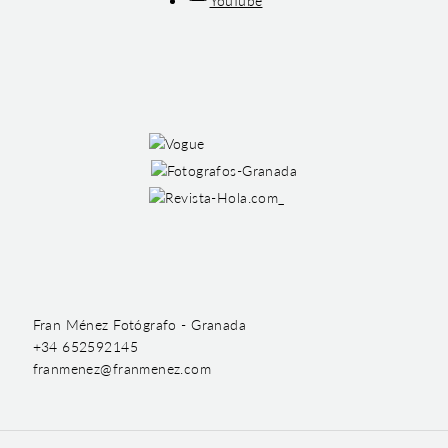
YouTube
Fran Ménez Fotógrafo - Granada
+34 652592145
franmenez@franmenez.com