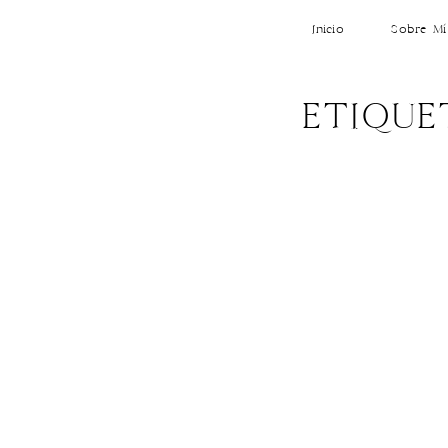
Inicio
Sobre Mí
ETIQUE