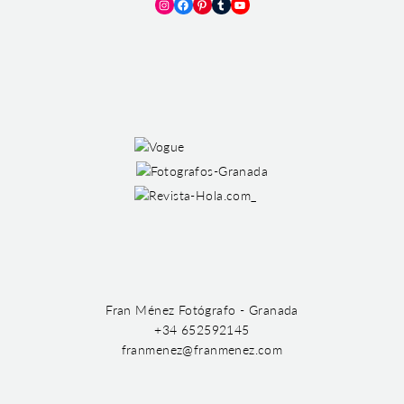
Instagram
Facebook
Pinterest
Tumblr
YouTube
Fran Ménez Fotógrafo - Granada
+34 652592145
franmenez@franmenez.com