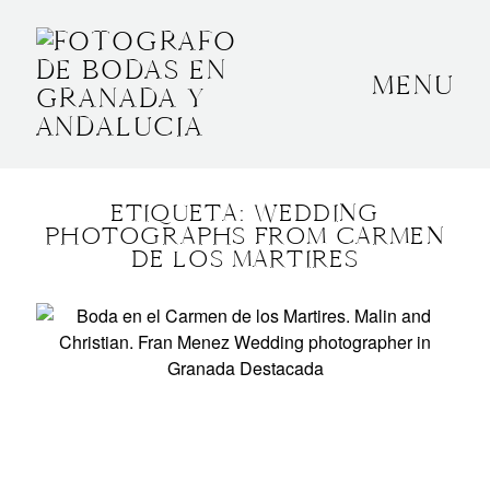
MENU
INICIO
SOBRE MÍ
ETIQUETA: WEDDING
BODAS
PHOTOGRAPHS FROM CARMEN
DE LOS MARTIRES
CONTACTO
OTROS
GRANADA, ESPAÑA
+34 652592145